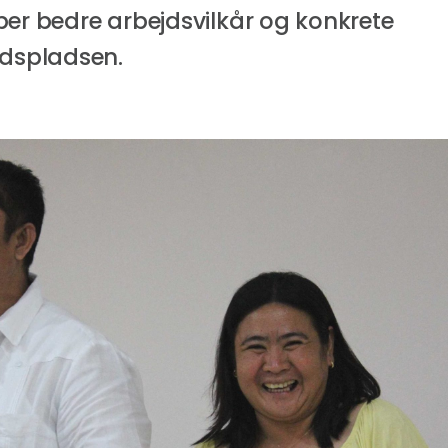
ber bedre arbejdsvilkår og konkrete
jdspladsen.