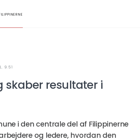
FILIPPINERNE
. 9.51
g skaber resultater i
ne i den centrale del af Filippinerne
rbejdere og ledere, hvordan den