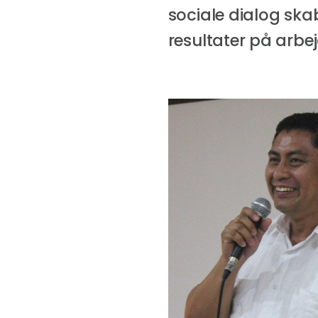
sociale dialog ska
resultater på arbe