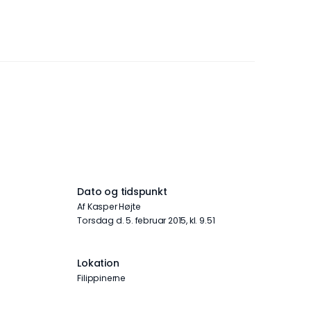
Dato og tidspunkt
Af Kasper Højte
torsdag d. 5. februar 2015, kl. 9.51
Lokation
Filippinerne