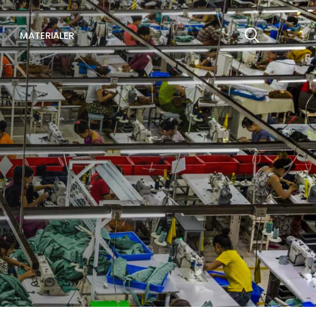
MATERIALER
Søg