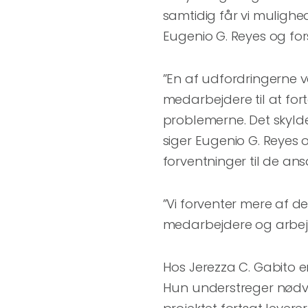
samtidig får vi mulighe
Eugenio G. Reyes og for
”En af udfordringerne ve
medarbejdere til at for
problemerne. Det skyld
siger Eugenio G. Reyes 
forventninger til de ans
”Vi forventer mere af de
medarbejdere og arbejds
Hos Jerezza C. Gabito e
Hun understreger nødv