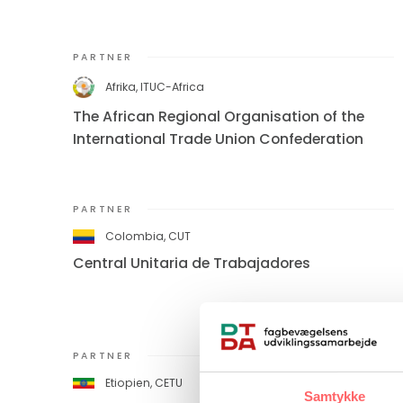
PARTNER
Afrika, ITUC-Africa
The African Regional Organisation of the
International Trade Union Confederation
PARTNER
Colombia, CUT
Central Unitaria de Trabajadores
PARTNER
Etiopien, CETU
Samtykke