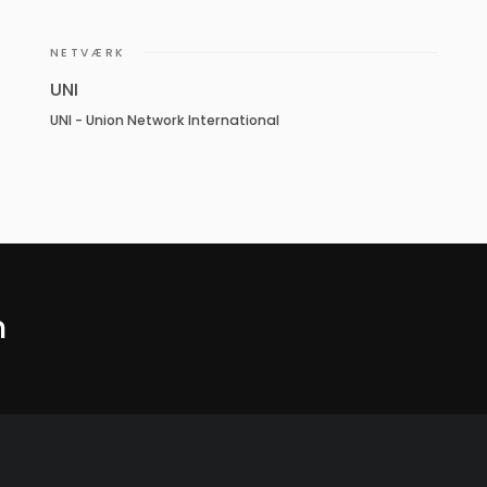
NETVÆRK
UNI
UNI - Union Network International
m