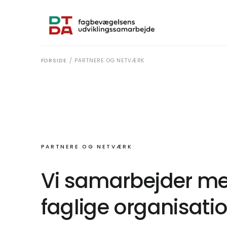
FORSIDE
/
PARTNERE OG NETVÆRK
PARTNERE OG NETVÆRK
Vi samarbejder med
faglige organisatio