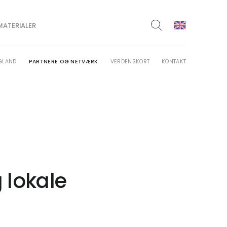
MATERIALER
GLAND
PARTNERE OG NETVÆRK
VERDENSKORT
KONTAKT
Søg
 lokale