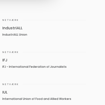
NETVÆRK
IndustriALL
IndustriALL Union
NETVÆRK
IFJ
IFJ - International Federation of Journalists
NETVÆRK
IUL
International Union of Food and Allied Workers