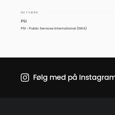
NETVÆRK
PSI
PSI - Public Services International (ISKA)
Følg med på Instagra