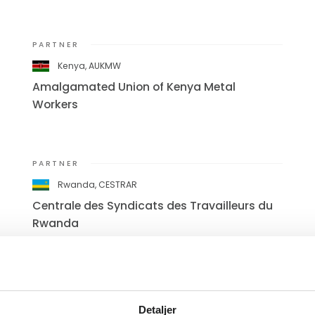
PARTNER
Kenya, AUKMW
Amalgamated Union of Kenya Metal
Workers
PARTNER
Rwanda, CESTRAR
Centrale des Syndicats des Travailleurs du
Rwanda
PARTNER
Ukraine, KVPU
Detaljer