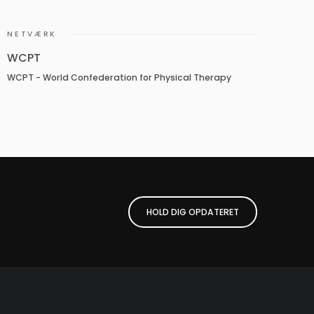
NETVÆRK
WCPT
WCPT - World Confederation for Physical Therapy
HOLD DIG OPDATERET