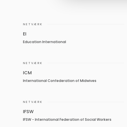
NETVÆRK
EI
Education International
NETVÆRK
ICM
International Confederation of Midwives
NETVÆRK
IFSW
IFSW - International Federation of Social Workers