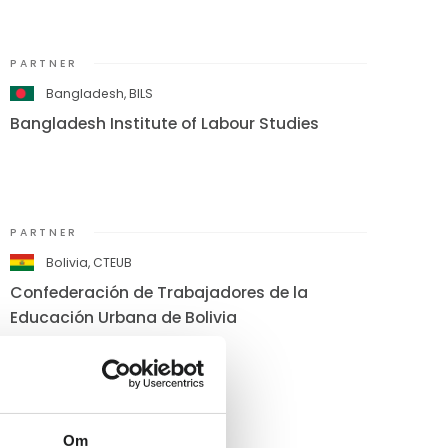
PARTNER
Bangladesh, BILS
Bangladesh Institute of Labour Studies
PARTNER
Bolivia, CTEUB
Confederación de Trabajadores de la
Educación Urbana de Bolivia
Om