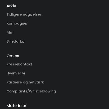
Arkiv
Tidligere udgivelser
Kampagner
Film
Billedarkiv
Om os
Pressekontakt
Hvem er vi
Partnere og netværk
Complaints/Whistleblowing
Materialer