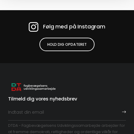
Følg med på Instagram
HOLD DIG OPDATERET
Tilmeld dig vores nyhedsbrev
DTDA - Fagbevægelsens Udviklingssamarbejde arbejder for
at fremme demokrati, rettigheder og ordentlige vilkår for