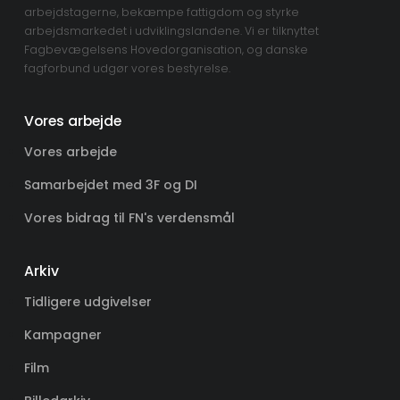
arbejdstagerne, bekæmpe fattigdom og styrke
arbejdsmarkedet i udviklingslandene. Vi er tilknyttet
Fagbevægelsens Hovedorganisation, og danske
fagforbund udgør vores bestyrelse.
Vores arbejde
Vores arbejde
Samarbejdet med 3F og DI
Vores bidrag til FN's verdensmål
Arkiv
Tidligere udgivelser
Kampagner
Film