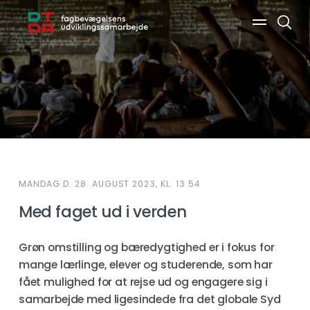
Søg
MANDAG D. 28. AUGUST 2023, KL. 13.54
Med faget ud i verden
Grøn omstilling og bæredygtighed er i fokus for
mange lærlinge, elever og studerende, som har
fået mulighed for at rejse ud og engagere sig i
samarbejde med ligesindede fra det globale Syd