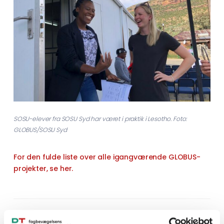
SOSU-elever fra SOSU Syd har været i praktik i Lesotho. Foto:
GLOBUS/SOSU Syd
For den fulde liste over alle igangværende GLOBUS-
projekter, se her.