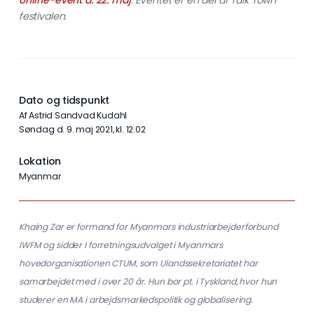
festivalen.
Dato og tidspunkt
Af Astrid Sandvad Kudahl
søndag d. 9. maj 2021, kl. 12.02
Lokation
Myanmar
Khaing Zar er formand for Myanmars industriarbejderforbund
IWFM og sidder I forretningsudvalget i Myanmars
hovedorganisationen CTUM, som Ulandssekretariatet har
samarbejdet med i over 20 år. Hun bor pt. i Tyskland, hvor hun
studerer en MA i arbejdsmarkedspolitik og globalisering.