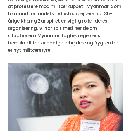
at protestere mod militærkuppet i Myanmar. Som
formand for landets industriarbejdere har 35-
årige Khaing Zar spillet en vigtig rolle i deres
organisering. Vi har talt med hende om
situationen i Myanmar, fagbevægelsens
fremskridt for kvindelige arbejdere og frygten for
et nyt militærstyre.