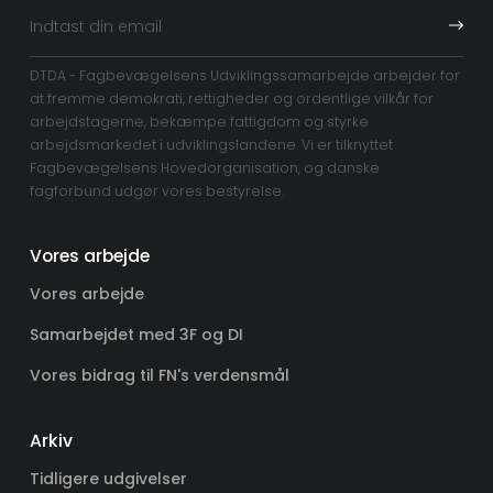
DTDA - Fagbevægelsens Udviklingssamarbejde arbejder for
at fremme demokrati, rettigheder og ordentlige vilkår for
arbejdstagerne, bekæmpe fattigdom og styrke
arbejdsmarkedet i udviklingslandene. Vi er tilknyttet
Fagbevægelsens Hovedorganisation, og danske
fagforbund udgør vores bestyrelse.
Vores arbejde
Vores arbejde
Samarbejdet med 3F og DI
Vores bidrag til FN's verdensmål
Arkiv
Tidligere udgivelser