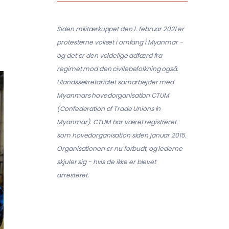
Siden militærkuppet den 1. februar 2021 er
protesterne vokset i omfang i Myanmar -
og det er den voldelige adfærd fra
regimet mod den civilebefolkning også.
Ulandssekretariatet samarbejder med
Myanmars hovedorganisation CTUM
(Confederation of Trade Unions in
Myanmar). CTUM har været registreret
som hovedorganisation siden januar 2015.
Organisationen er nu forbudt, og lederne
skjuler sig - hvis de ikke er blevet
arresteret.