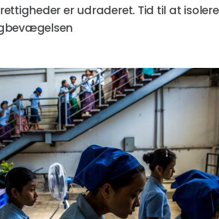
ttigheder er udraderet. Tid til at isolere
agbevægelsen