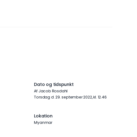
Dato og tidspunkt
Af Jacob Rosdahl
torsdag d. 29. september 2022, kl. 12.46
Lokation
Myanmar