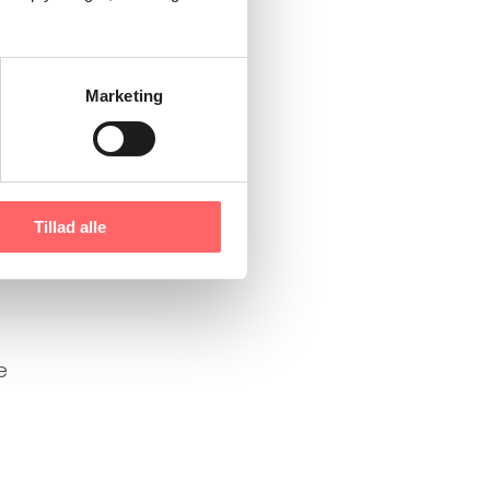
e
Marketing
Tillad alle
e