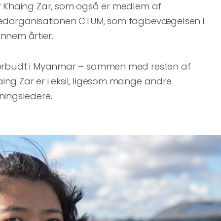
r Khaing Zar, som også er medlem af
vedorganisationen CTUM, som fagbevægelsen i
nnem årtier.
forbudt i Myanmar – sammen med resten af
ng Zar er i eksil, ligesom mange andre
ningsledere.