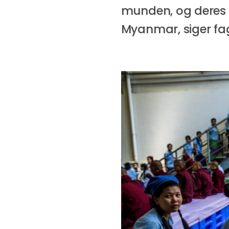
munden, og deres re
Myanmar, siger f