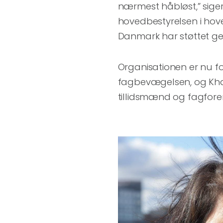
nærmest håbløst,” sige
hovedbestyrelsen i ho
Danmark har støttet ge
Organisationen er nu 
fagbevægelsen, og Khai
tillidsmænd og fagfore