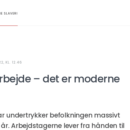
NE SLAVERI
, KL. 12.46
arbejde – det er moderne
ar undertrykker befolkningen massivt
 år. Arbejdstagerne lever fra hånden til