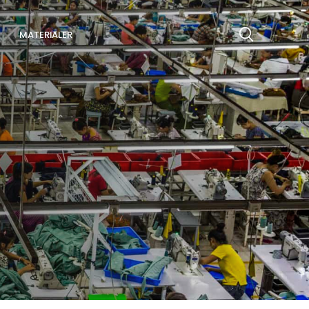
MATERIALER
Søg