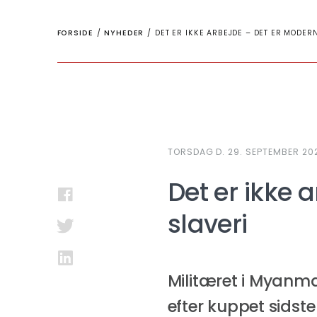
FORSIDE
/
NYHEDER
/
DET ER IKKE ARBEJDE – DET ER MODER
TORSDAG D. 29. SEPTEMBER 2022
Det er ikke 
slaveri
Militæret i Myanm
efter kuppet sidste