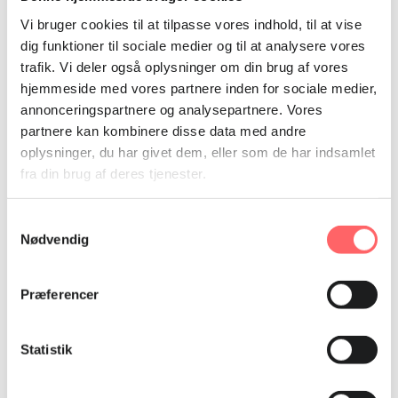
Vi bruger cookies til at tilpasse vores indhold, til at vise
dig funktioner til sociale medier og til at analysere vores
trafik. Vi deler også oplysninger om din brug af vores
hjemmeside med vores partnere inden for sociale medier,
annonceringspartnere og analysepartnere. Vores
partnere kan kombinere disse data med andre
oplysninger, du har givet dem, eller som de har indsamlet
fra din brug af deres tjenester.
Samtykkevalg
Nødvendig
Præferencer
Statistik
Denne artikel er produceret med økonomisk støtte fra
Den Europæiske Union. Ulandssekretariatet er alene