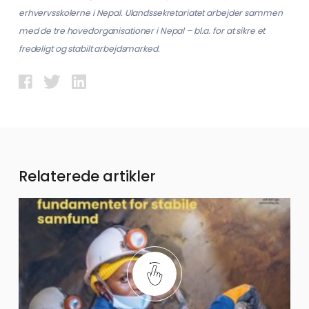
erhvervsskolerne i Nepal. Ulandssekretariatet arbejder sammen
med de tre hovedorganisationer i Nepal – bl.a. for at sikre et
fredeligt og stabilt arbejdsmarked.
Relaterede artikler