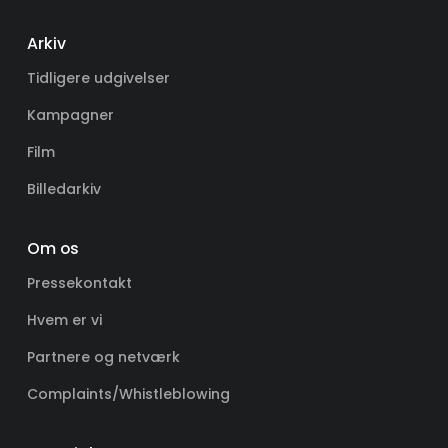
Arkiv
Tidligere udgivelser
Kampagner
Film
Billedarkiv
Om os
Pressekontakt
Hvem er vi
Partnere og netværk
Complaints/Whistleblowing