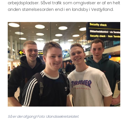
arbejdspladser. Såvel trafik som omgivelser er af en helt
anden størrelsesorden end i en landsby i Vestjylland.
Så er der afgang! Foto: Ulandssekretariatet.