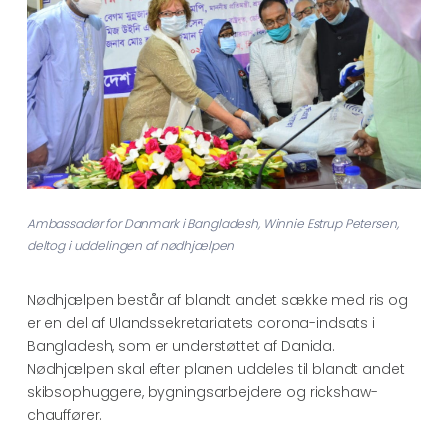
Ambassadør for Danmark i Bangladesh, Winnie Estrup Petersen,
deltog i uddelingen af nødhjælpen
Nødhjælpen består af blandt andet sække med ris og
er en del af Ulandssekretariatets corona-indsats i
Bangladesh, som er understøttet af Danida.
Nødhjælpen skal efter planen uddeles til blandt andet
skibsophuggere, bygningsarbejdere og rickshaw-
chauffører.