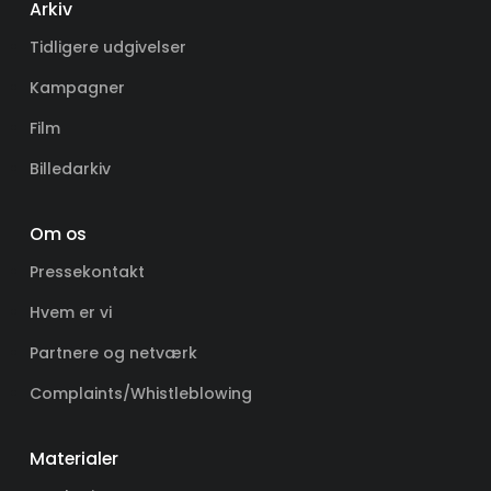
Arkiv
Tidligere udgivelser
Kampagner
Film
Billedarkiv
Om os
Pressekontakt
Hvem er vi
Partnere og netværk
Complaints/Whistleblowing
Materialer