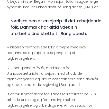
Arbejdsminister Begum Monnujan Sufian sagde ifølge
nyhedsbureauet United News of Bangladesh (UNB), at
Nødhjælpen er en hjælp til det arbejdende
folk. Danmark har altid ydet sin
uforbeholdne støtte til Bangladesh.
Ministeren fremhævede BILS’ arbejde med især
uddannelse og kapacitetsopbygning af
fagbevægelsen.
BILS har gennem 25 år, med støtte fra
Ulandssekretariatet, arbejdet med at udvikle
fagbevægelsen og ikke mindst forbedre arbejdsvilkår
og arbejdsmarkedslovgivning i Bangladesh.
Et af fokusområderne for Ulandssekretariatet og BILS’
arbejde er dialog og forhandling mellem
fagbevægelse og arbejdsgivere. Ambassadør for