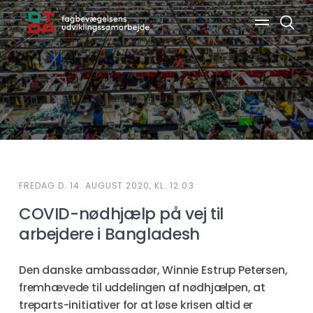
Søg
FREDAG D. 14. AUGUST 2020, KL. 12.03
COVID-nødhjælp på vej til
arbejdere i Bangladesh
Den danske ambassadør, Winnie Estrup Petersen,
fremhævede til uddelingen af nødhjælpen, at
treparts-initiativer for at løse krisen altid er