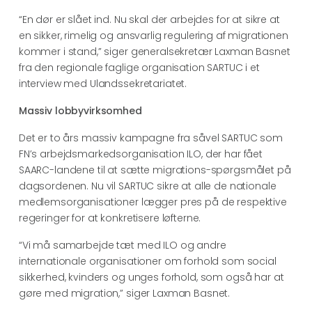
“En dør er slået ind. Nu skal der arbejdes for at sikre at
en sikker, rimelig og ansvarlig regulering af migrationen
kommer i stand,” siger generalsekretær Laxman Basnet
fra den regionale faglige organisation SARTUC i et
interview med Ulandssekretariatet.
Massiv lobbyvirksomhed
Det er to års massiv kampagne fra såvel SARTUC som
FN’s arbejdsmarkedsorganisation ILO, der har fået
SAARC-landene til at sætte migrations-spørgsmålet på
dagsordenen. Nu vil SARTUC sikre at alle de nationale
medlemsorganisationer lægger pres på de respektive
regeringer for at konkretisere løfterne.
“Vi må samarbejde tæt med ILO og andre
internationale organisationer om forhold som social
sikkerhed, kvinders og unges forhold, som også har at
gøre med migration,” siger Laxman Basnet.