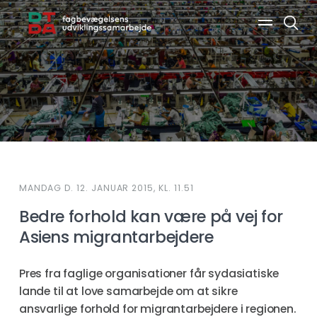
Søg
MANDAG D. 12. JANUAR 2015, KL. 11.51
Bedre forhold kan være på vej for
Asiens migrantarbejdere
Pres fra faglige organisationer får sydasiatiske
lande til at love samarbejde om at sikre
ansvarlige forhold for migrantarbejdere i regionen.