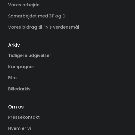
Vores arbejde
Samarbejdet med 3F og DI
Vores bidrag til FN's verdensmål
Arkiv
Tidligere udgivelser
Kampagner
Film
Billedarkiv
Om os
Pressekontakt
Hvem er vi