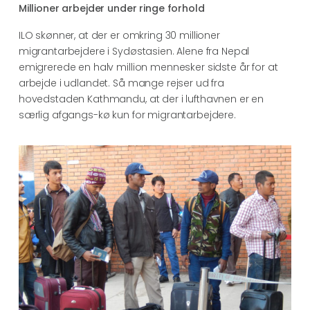
Millioner arbejder under ringe forhold
ILO skønner, at der er omkring 30 millioner
migrantarbejdere i Sydøstasien. Alene fra Nepal
emigrerede en halv million mennesker sidste år for at
arbejde i udlandet. Så mange rejser ud fra
hovedstaden Kathmandu, at der i lufthavnen er en
særlig afgangs-kø kun for migrantarbejdere.