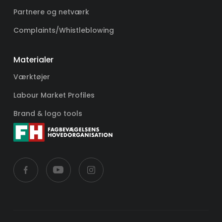
Partnere og netværk
Complaints/Whistleblowing
Materialer
Værktøjer
Labour Market Profiles
Brand & logo tools