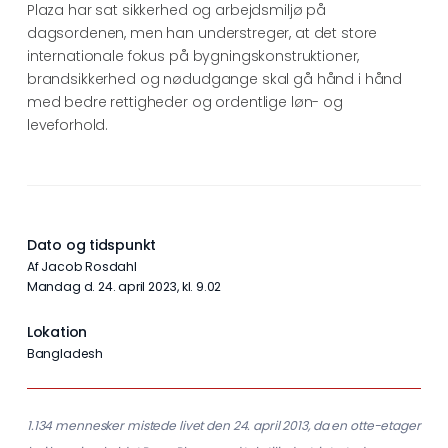
Plaza har sat sikkerhed og arbejdsmiljø på
dagsordenen, men han understreger, at det store
internationale fokus på bygningskonstruktioner,
brandsikkerhed og nødudgange skal gå hånd i hånd
med bedre rettigheder og ordentlige løn- og
leveforhold.
Dato og tidspunkt
Af Jacob Rosdahl
mandag d. 24. april 2023, kl. 9.02
Lokation
Bangladesh
1.134 mennesker mistede livet den 24. april 2013, da en otte-etager