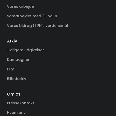
Vores arbejde
Samarbejdet med 3F og DI
Vores bidrag til FN's verdensmål
Arkiv
Tidligere udgivelser
Kampagner
Film
Billedarkiv
Om os
Pressekontakt
Hvem er vi