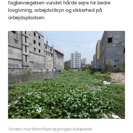
fagbevægelsen vundet hårde sejre for bedre
lovgivning, arbejdstilsyn og sikkerhed på
arbejdspladsen.
Tomten, hvor Rana Plaza-bygningen kollapsede