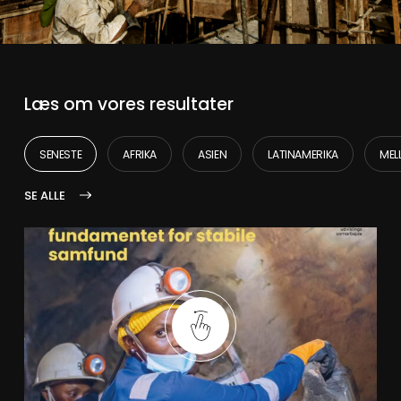
Læs om vores resultater
SENESTE
AFRIKA
ASIEN
LATINAMERIKA
MEL
SE ALLE