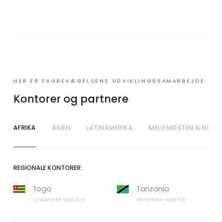
HER ER FAGBEVÆGELSENS UDVIKLINGSSAMARBEJDE
Kontorer og partnere
AFRIKA
ASIEN
LATINAMERIKA
MELLEMØSTEN & NORD
REGIONALE KONTORER:
Togo
Tanzania
VESTAFRIKA-KONTOR
ØSTAFRIKA-KONTOR