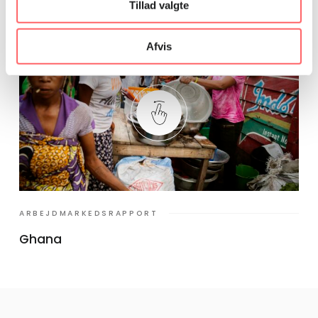
Tillad valgte
SE ALLE
Afvis
ARBEJDMARKEDSRAPPORT
Ghana