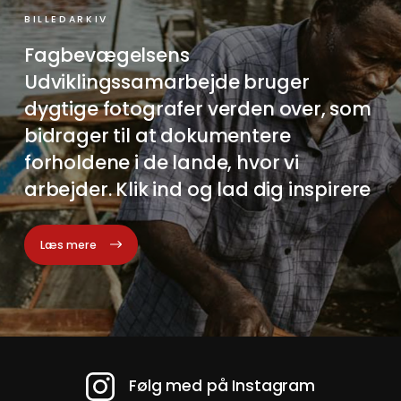
BILLEDARKIV
Fagbevægelsens
Udviklingssamarbejde bruger
dygtige fotografer verden over, som
bidrager til at dokumentere
forholdene i de lande, hvor vi
arbejder. Klik ind og lad dig inspirere
Læs mere
Følg med på Instagram