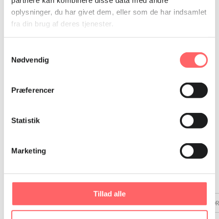
oplysninger, du har givet dem, eller som de har indsamlet
fra din brug af deres tjenester.
Samtykkevalg
Nødvendig
Præferencer
Statistik
Marketing
Arbejdsmarkedsrapporter
Tillad alle
AFRIKA
ASIEN
LATINAMERIKA
MELLEMØSTEN & NOR