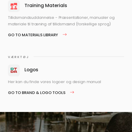
Training Materials
Tillidsmandsuddannelse - Præsentationer, manualer og
materiale til træning af tillidsmænd (forskellige sprog)
GO TO MATERIALS LIBRARY
VÆRKTØJ
Logos
Her kan du finde vores logoer og design manual
GO TO BRAND & LOGO TOOLS