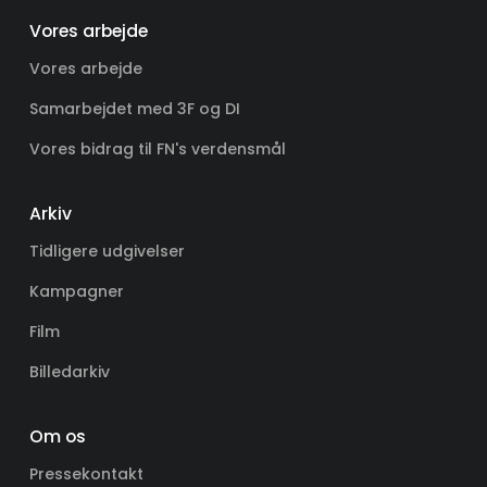
Vores arbejde
Vores arbejde
Samarbejdet med 3F og DI
Vores bidrag til FN's verdensmål
Arkiv
Tidligere udgivelser
Kampagner
Film
Billedarkiv
Om os
Pressekontakt