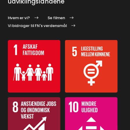
udviklingslandene
Hvem er vi?
Se filmen
Vi bidrager til FN's verdensmål