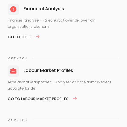
Financial Analysis
Finansiel analyse - Få et hurtigt overblik over din
organisations økonomi
GO TO TOOL
VÆRKTØJ
Labour Market Profiles
Arbejdsmarkedsprofiler - Analyser af arbejdsmarkedet i
udvalgte lande
GO TO LABOUR MARKET PROFILES
VÆRKTØJ