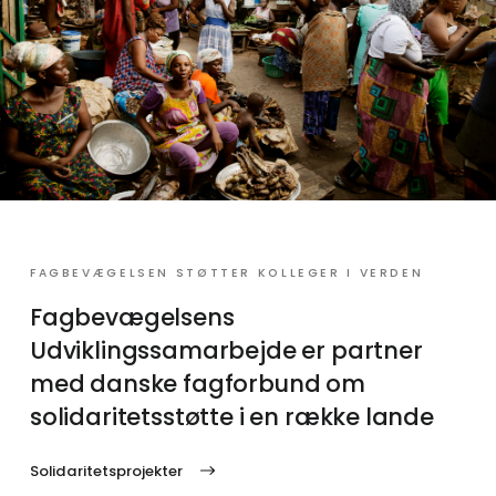
FAGBEVÆGELSEN STØTTER KOLLEGER I VERDEN
Fagbevægelsens
Udviklingssamarbejde er partner
med danske fagforbund om
solidaritetsstøtte i en række lande
Solidaritetsprojekter