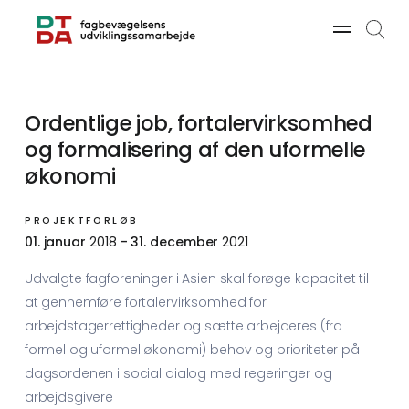
Søg
Ordentlige job, fortalervirksomhed
og formalisering af den uformelle
økonomi
PROJEKTFORLØB
01. januar
2018
- 31. december
2021
Udvalgte fagforeninger i Asien skal forøge kapacitet til
at gennemføre fortalervirksomhed for
arbejdstagerrettigheder og sætte arbejderes (fra
formel og uformel økonomi) behov og prioriteter på
dagsordenen i social dialog med regeringer og
arbejdsgivere