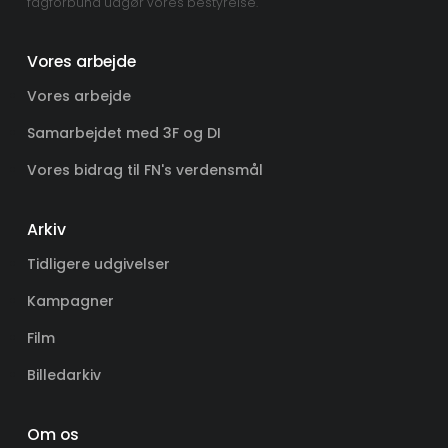
fagforbund udgør vores bestyrelse.
Vores arbejde
Vores arbejde
Samarbejdet med 3F og DI
Vores bidrag til FN's verdensmål
Arkiv
Tidligere udgivelser
Kampagner
Film
Billedarkiv
Om os