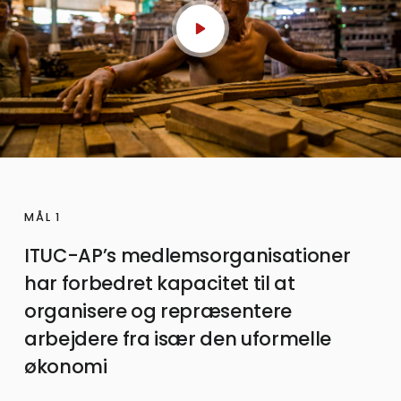
MÅL 1
ITUC-AP’s medlemsorganisationer
har forbedret kapacitet til at
organisere og repræsentere
arbejdere fra især den uformelle
økonomi