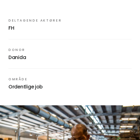
DELTAGENDE AKTØRER
FH
DONOR
Danida
OMRÅDE
Ordentlige job