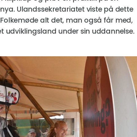
enya. Ulandssekretariatet viste på dette
olkemøde alt det, man også får med,
 et udviklingsland under sin uddannelse.