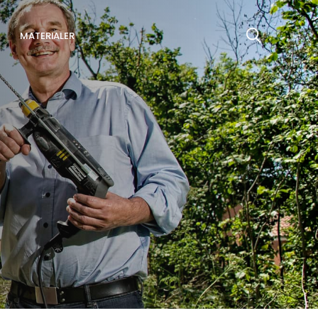
MATERIALER
Søg