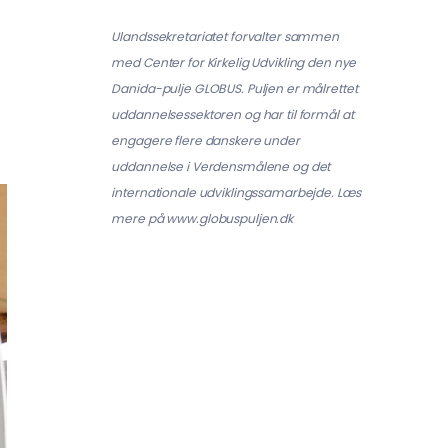
Ulandssekretariatet forvalter sammen
med Center for Kirkelig Udvikling den nye
Danida-pulje GLOBUS. Puljen er målrettet
uddannelsessektoren og har til formål at
engagere flere danskere under
uddannelse i Verdensmålene og det
internationale udviklingssamarbejde. Læs
mere på www.globuspuljen.dk