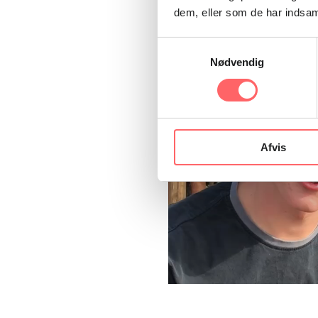
dem, eller som de har indsaml
Samtykkevalg
Nødvendig
Afvis
Videoafspiller