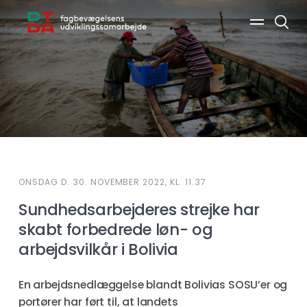
Søg
ONSDAG D. 30. NOVEMBER 2022, KL. 11.37
Sundhedsarbejderes strejke har
skabt forbedrede løn- og
arbejdsvilkår i Bolivia
En arbejdsnedlæggelse blandt Bolivias SOSU’er og
portører har ført til, at landets