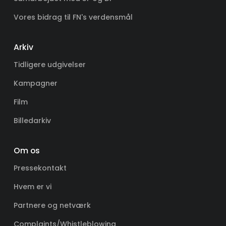
Vores bidrag til FN's verdensmål
Arkiv
Tidligere udgivelser
Kampagner
Film
Billedarkiv
Om os
Pressekontakt
Hvem er vi
Partnere og netværk
Complaints/Whistleblowing