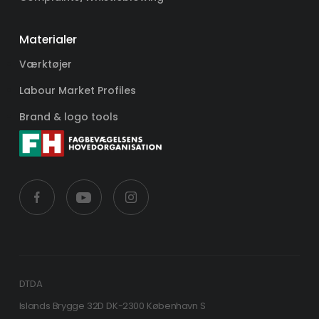
Materialer
Værktøjer
Labour Market Profiles
Brand & logo tools
DTDA
Islands Brygge 32D DK-2300 København S