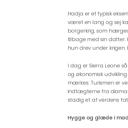
Hadja er et typisk ekse
været en lang og sej ka
borgerkrig, som hærgede
tilbage med sin datter. 
hun drev under krigen. 
I dag er Sierra Leone så
og økonomisk udviklin
mærkes. Turismen er ve
indtægterne fra diamant
stadig et af verdens fat
Hygge og glæde i ma