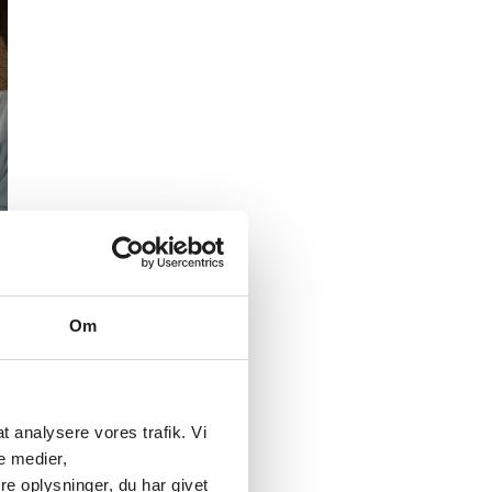
Om
 at analysere vores trafik. Vi
e medier,
e oplysninger, du har givet