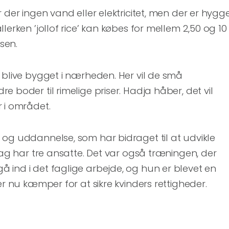
 der ingen vand eller elektricitet, men der er hygg
lerken ’jollof rice’ kan købes for mellem 2,50 og 10
lsen.
 blive bygget i nærheden. Her vil de små
 boder til rimelige priser. Hadja håber, det vil
 i området.
og uddannelse, som har bidraget til at udvikle
 dag har tre ansatte. Det var også træningen, der
 ind i det faglige arbejde, og hun er blevet en
er nu kæmper for at sikre kvinders rettigheder.