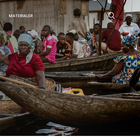
MATERIALER
Søg