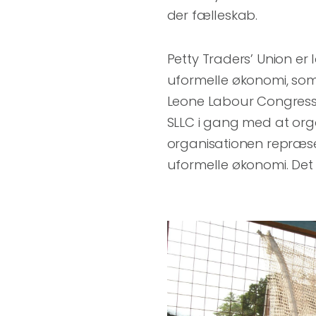
der fælleskab.
Petty Traders’ Union er
uformelle økonomi, som 
Leone Labour Congress.
SLLC i gang med at org
organisationen repræse
uformelle økonomi. Det