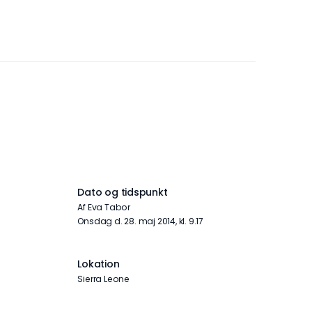
Dato og tidspunkt
Af Eva Tabor
onsdag d. 28. maj 2014, kl. 9.17
Lokation
Sierra Leone