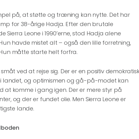
mpel på, at støtte og træning kan nytte. Det har
mp for 38-årige Hadja. Efter den brutale
 Sierra Leone i 1990’erne, stod Hadja alene
Hun havde mistet alt – også den lille forretning,
Hun måtte starte helt forfra.
 småt ved at rejse sig. Der er en positiv demokratis
g i landet, og optimismen og gå-på-modet kan
d at komme i gang igen. Der er mere styr på
er, og der er fundet olie. Men Sierra Leone er
tigste lande.
dboden