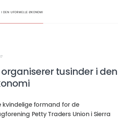
 I DEN UFORMELLE ØKONOMI
17
 organiserer tusinder i den
konomi
e kvindelige formand for de
orening Petty Traders Union i Sierra