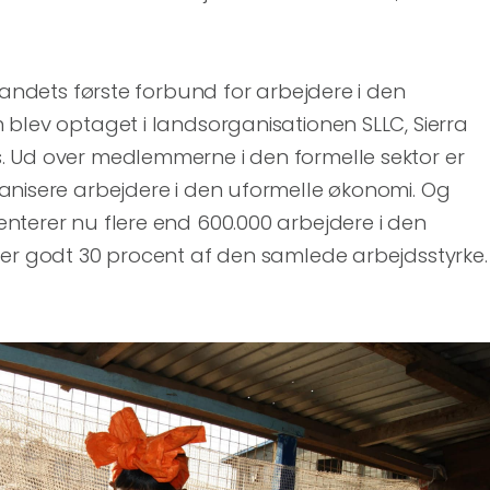
 landets første forbund for arbejdere i den
blev optaget i landsorganisationen SLLC, Sierra
 Ud over medlemmerne i den formelle sektor er
anisere arbejdere i den uformelle økonomi. Og
nterer nu flere end 600.000 arbejdere i den
 er godt 30 procent af den samlede arbejdsstyrke.