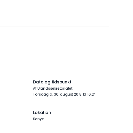
Dato og tidspunkt
Af Ulandssekretariatet
torsdag d. 30. august 2018, kl. 16.24
t
Lokation
Kenya