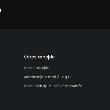
m
Vores arbejde
Vores arbejde
Samarbejdet med 3F og DI
Vores bidrag til FN's verdensmål