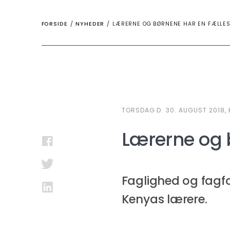
FORSIDE
/
NYHEDER
/
LÆRERNE OG BØRNENE HAR EN FÆLLE
TORSDAG D. 30. AUGUST 2018, K
Lærerne og 
Faglighed og fagf
Kenyas lærere.