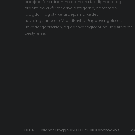
arbejder for at fremme demokrati, rettigheder og
ordentlige vilkår for arbejdstagerne, bekæmpe
fattigdom og styrke arbejdsmarkedet i
udviklingslandene. Vi er tilknyttet Fagbevægelsens
Hovedorganisation, og danske fagforbund udgør vores
bestyrelse.
DTDA
Islands Brygge 32D DK-2300 København S
CVR