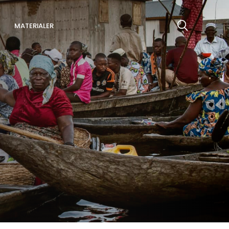
MATERIALER
Søg