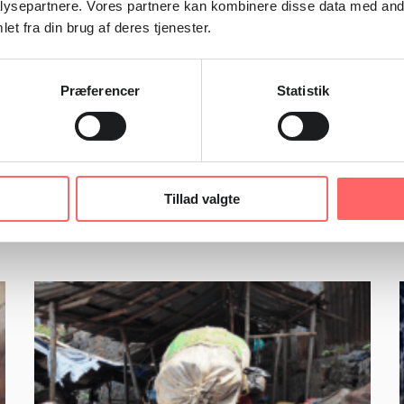
e start på skolelivet?
ysepartnere. Vores partnere kan kombinere disse data med andr
et fra din brug af deres tjenester.
Præferencer
Statistik
Tillad valgte