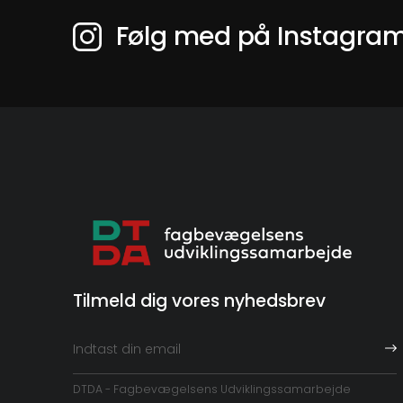
Følg med på Instagra
Tilmeld dig vores nyhedsbrev
DTDA - Fagbevægelsens Udviklingssamarbejde