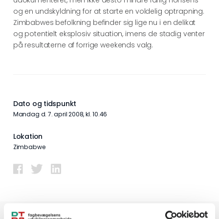
udokumenteret, men ikke desto mindre farlig nonsens
og en undskyldning for at starte en voldelig optrapning.
Zimbabwes befolkning befinder sig lige nu i en delikat
og potentielt eksplosiv situation, imens de stadig venter
på resultaterne af forrige weekends valg.
Dato og tidspunkt
mandag d. 7. april 2008, kl. 10.46
Lokation
Zimbabwe