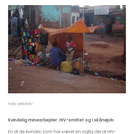
Foto: arkivfoto
Kvindelig minearbejder: HIV-smittet og i skånejob
En af de kvinder, som har været en vigtig del af HIV-