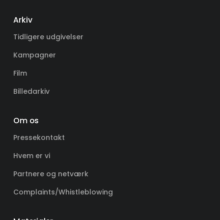
Arkiv
Tidligere udgivelser
Kampagner
Film
Billedarkiv
Om os
Pressekontakt
Hvem er vi
Partnere og netværk
Complaints/Whistleblowing