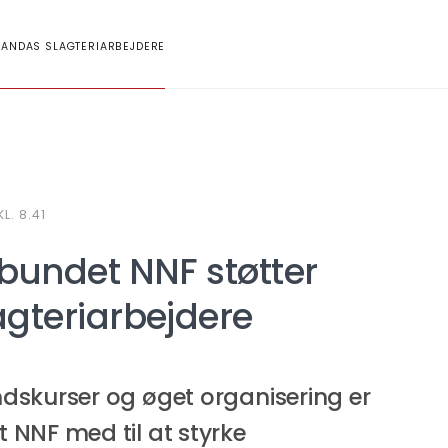
GANDAS SLAGTERIARBEJDERE
L. 8.41
bundet NNF støtter
gteriarbejdere
dskurser og øget organisering er
NNF med til at styrke