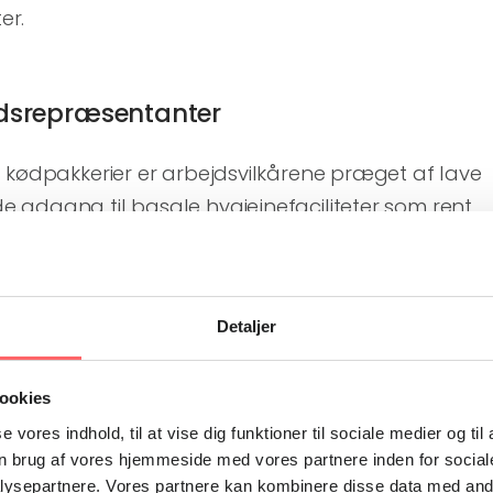
er.
lidsrepræsentanter
 kødpakkerier er arbejdsvilkårene præget af lave
 adgang til basale hygiejnefaciliteter som rent
t hovedparten af slagteriarbejderne arbejder i de
 vil typisk sige uden kontrakter og sociale
t fåtal er organiseret i en fagforening.
Detaljer
reforbundet NNF er UBBMAWU nu i gang med at
ookies
e – heraf mange tillidsrepræsentanter – i
se vores indhold, til at vise dig funktioner til sociale medier og til
r, arbejdsmiljø og forhandling. Kurser om Uganda
n brug af vores hjemmeside med vores partnere inden for social
er desuden deltagerne viden og værktøjer til at
ysepartnere. Vores partnere kan kombinere disse data med andr