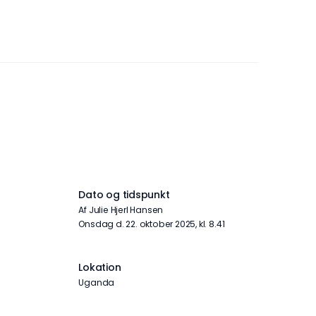
Dato og tidspunkt
Af Julie Hjerl Hansen
onsdag d. 22. oktober 2025, kl. 8.41
Lokation
Uganda