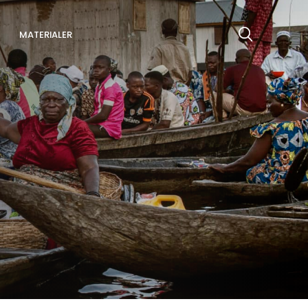
MATERIALER
Søg