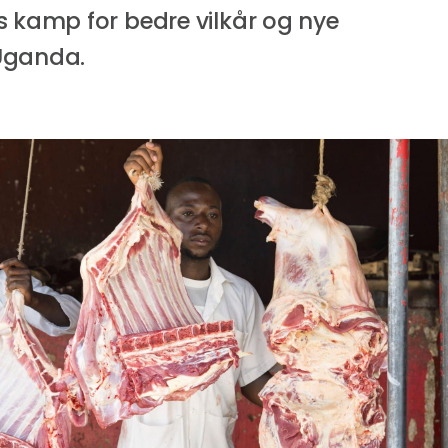
s kamp for bedre vilkår og nye
Uganda.