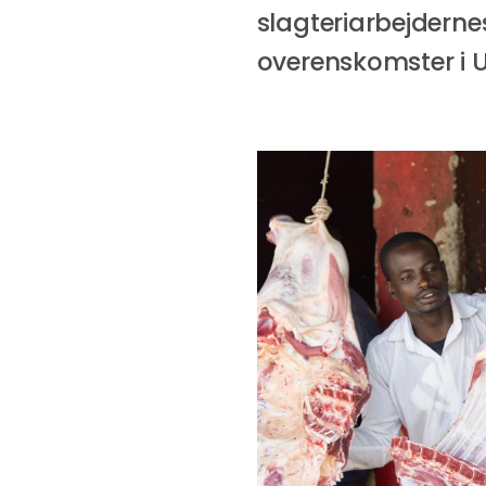
slagteriarbejderne
overenskomster i 