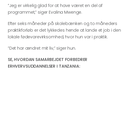
”Jeg er virkelig glad for at have været en del af
programmet,” siger Evalina Mwenge.
Efter seks måneder på skolebænken og to måneders
praktikforløb er det lykkedes hende at lande et job i den
lokale fødevarevirksomhed, hvor hun var i praktik.
”Det har ændret mit liv,” siger hun.
SE, HVORDAN SAMARBEJDET FORBEDRER
ERHVERVSUDDANNELSER I TANZANIA: