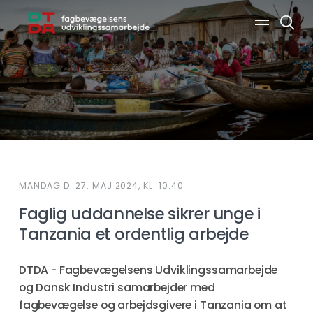
Søg
MANDAG D. 27. MAJ 2024, KL. 10.40
Faglig uddannelse sikrer unge i
Tanzania et ordentlig arbejde
DTDA - Fagbevægelsens Udviklingssamarbejde
og Dansk Industri samarbejder med
fagbevægelse og arbejdsgivere i Tanzania om at