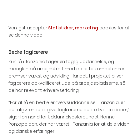
Venligst accepter
Statistikker, marketing
cookies for at
se denne video.
Bedre faglærere
Kun få i Tanzania tager en faglig uddannelse, og
manglen på arbejdskraft med de rette kompetencer
bremser vækst og udvikling i landet. I projektet bliver
faglærere opkvalificeret ude på arbejdspladserne, så
de har relevant erhvervserfaring.
”For at få en bedre erhvervsuddannelse i Tanzania, er
det afgørende at give faglærerne bedre kvalifikationer,”
siger formand for Uddannelsesforbundet, Hanne
Pontoppidan, der har været i Tanzania for at dele viden
og danske erfaringer.