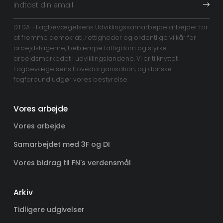
DTDA - Fagbevægelsens Udviklingssamarbejde arbejder for
at fremme demokrati, rettigheder og ordentlige vilkår for
arbejdstagerne, bekæmpe fattigdom og styrke
arbejdsmarkedet i udviklingslandene. Vi er tilknyttet
Fagbevægelsens Hovedorganisation, og danske
fagforbund udgør vores bestyrelse.
Vores arbejde
Vores arbejde
Samarbejdet med 3F og DI
Vores bidrag til FN's verdensmål
Arkiv
Tidligere udgivelser