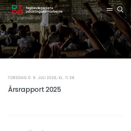
Søg
TORSDAG D. 9. JULI 2026, KL. 11.38
Årsrapport 2025