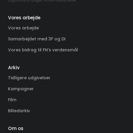
fagforbund udgør vores bestyrelse.
Vores arbejde
Vores arbejde
Samarbejdet med 3F og DI
Vores bidrag til FN's verdensmål
Arkiv
Tidligere udgivelser
Kampagner
Film
Billedarkiv
Om os