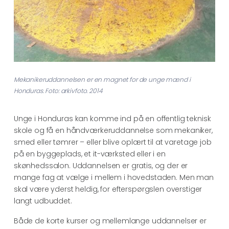
Mekanikeruddannelsen er en magnet for de unge mænd i
Honduras. Foto: arkivfoto. 2014
Unge i Honduras kan komme ind på en offentlig teknisk
skole og få en håndværkeruddannelse som mekaniker,
smed eller tømrer – eller blive oplært til at varetage job
på en byggeplads, et it-værksted eller i en
skønhedssalon. Uddannelsen er gratis, og der er
mange fag at vælge i mellem i hovedstaden. Men man
skal være yderst heldig, for efterspørgslen overstiger
langt udbuddet.
Både de korte kurser og mellemlange uddannelser er