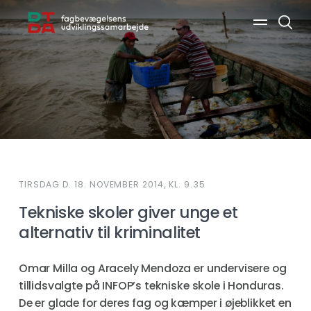
Søg
TIRSDAG D. 18. NOVEMBER 2014, KL. 9.35
Tekniske skoler giver unge et
alternativ til kriminalitet
Omar Milla og Aracely Mendoza er undervisere og
tillidsvalgte på INFOP’s tekniske skole i Honduras.
De er glade for deres fag og kæmper i øjeblikket en