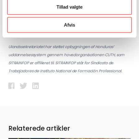
tirsdag d. 18. november 2014, kl. 9.35
Tillad valgte
Lokation
Honduras
Afvis
Ulandssekretariatet har støttet opbygningen af Honduras’
uddannelsessystem gennem hovedorganisationen CUTH, som
SITRAINFOP er affilieret til. SITRAINFOP står for Sindicato de
Trabajadores de Instituto National de Formación Professional.
Relaterede artikler